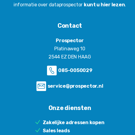
informatie over dataprospector
kunt u hier lezen
.
Contact
Prospector
Platinaweg 10
2544 EZ DEN HAAG
085-0050029
service@prospector.nl
Onze diensten
Zakelijke adressen kopen
Sales leads