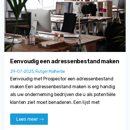
Eenvoudig een adressenbestand maken
29-07-2025, Rutger Malherbe
Eenvoudig met Prospector een adressenbestand
maken Een adressenbestand maken is erg handig
als uw onderneming bedrijven die u als potentiële
klanten ziet moet benaderen. Een lijst met
Lees meer