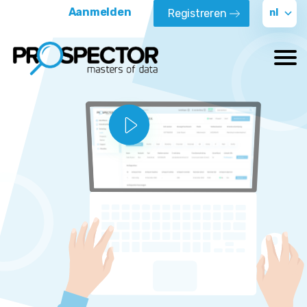
Aanmelden
Registreren