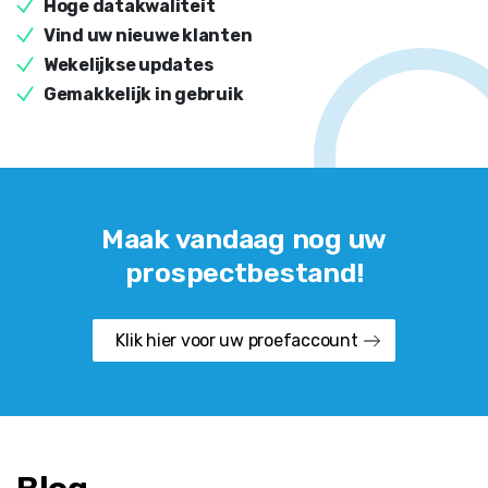
Maak vandaag nog uw
prospectbestand!
Klik hier voor uw proefaccount