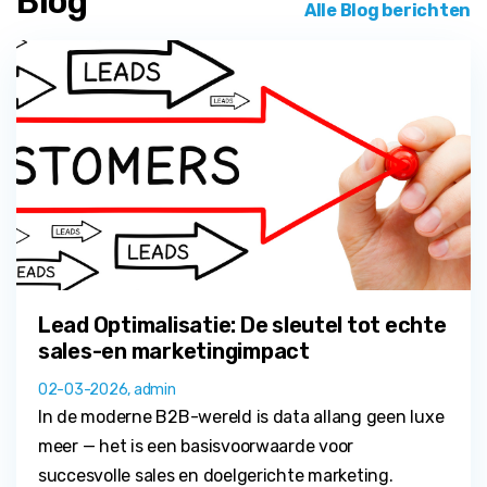
Blog
Alle Blog berichten
Lead Optimalisatie: De sleutel tot echte
sales-en marketingimpact
02-03-2026, admin
In de moderne B2B-wereld is data allang geen luxe
meer — het is een basisvoorwaarde voor
succesvolle sales en doelgerichte marketing.